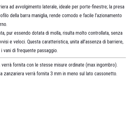
era ad avvolgimento laterale, ideale per porte-finestre; la presa
rofilo della barra maniglia, rende comodo e facile l’azionamento
erno.
nta, pur essendo dotata di molla, risulta molto controllata, senza
isi e veloci. Questa caratteristica, unita all’assenza di barriere,
 i vani di frequente passaggio.
 verrà fornita con le stesse misure ordinate (max ingombro).
la zanzariera verrà fornita 3 mm in meno sul lato cassonetto.