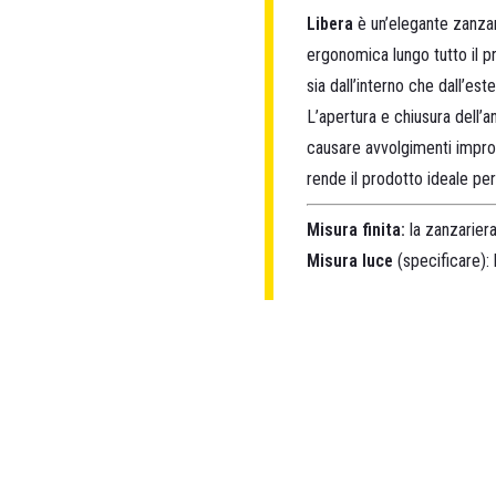
Libera
è un’elegante zanzari
ergonomica lungo tutto il p
sia dall’interno che dall’est
L’apertura e chiusura dell’a
causare avvolgimenti improvv
rende il prodotto ideale per
Misura finita:
la zanzariera
Misura luce
(specificare): 