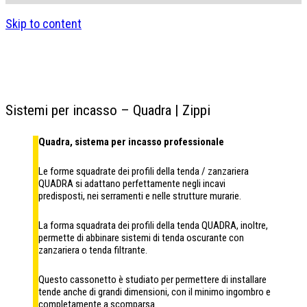
Skip to content
Sistemi per incasso – Quadra | Zippi
Quadra, sistema per incasso professionale
Le forme squadrate dei profili della tenda / zanzariera
QUADRA si adattano perfettamente negli incavi
predisposti,
nei serramenti e nelle strutture murarie.
La forma squadrata dei profili della tenda QUADRA, inoltre,
permette di abbinare sistemi di tenda oscurante con
zanzariera o tenda filtrante.
Questo cassonetto è studiato per permettere di installare
tende anche di grandi dimensioni, con il minimo ingombro
e
completamente a scomparsa.