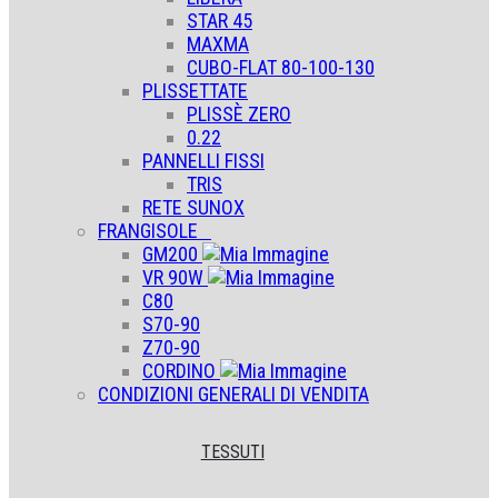
STAR 45
MAXMA
CUBO-FLAT 80-100-130
PLISSETTATE
PLISSÈ ZERO
0.22
PANNELLI FISSI
TRIS
RETE SUNOX
FRANGISOLE
GM200
VR 90W
C80
S70-90
Z70-90
CORDINO
CONDIZIONI GENERALI DI VENDITA
TESSUTI