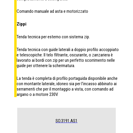
Comando manuale ad asta e motorizzato
Zippi
Tenda tecnica per esterno con sistema zip.
Tenda tecnica con guide laterali a doppio profilo accoppiato
e telescopiche. Il telo filtrante, oscurante, o zanzariera è
lavorato ai bordi con zip per un perfetto scorrimento nelle
guide per ottenere la schermatura.
La tenda è completa di profilo portaguida disponibile anche
con montante laterale, idoneo sia per l’incasso abbinato ai
serramenti che per il montaggio a vista, con comando ad
argano o a motore 230V.
SO.3191.AS1