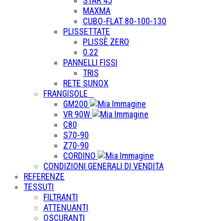
STAR 45
MAXMA
CUBO-FLAT 80-100-130
PLISSETTATE
PLISSÈ ZERO
0.22
PANNELLI FISSI
TRIS
RETE SUNOX
FRANGISOLE
GM200
VR 90W
C80
S70-90
Z70-90
CORDINO
CONDIZIONI GENERALI DI VENDITA
REFERENZE
TESSUTI
FILTRANTI
ATTENUANTI
OSCURANTI