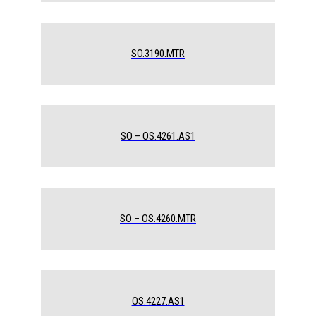
SO.3190.MTR
SO – OS.4261.AS1
SO – OS.4260.MTR
OS.4227.AS1