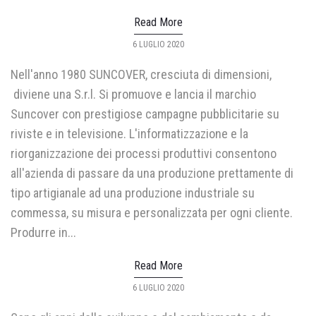
Read More
POSTED
6 LUGLIO 2020
ON
Nell'anno 1980 SUNCOVER, cresciuta di dimensioni,
diviene una S.r.l. Si promuove e lancia il marchio
Suncover con prestigiose campagne pubblicitarie su
riviste e in televisione. L'informatizzazione e la
riorganizzazione dei processi produttivi consentono
all'azienda di passare da una produzione prettamente di
tipo artigianale ad una produzione industriale su
commessa, su misura e personalizzata per ogni cliente.
Produrre in...
Read More
POSTED
6 LUGLIO 2020
ON