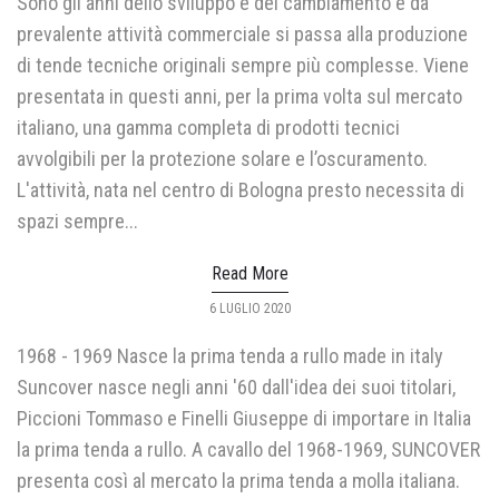
Sono gli anni dello sviluppo e del cambiamento e da
prevalente attività commerciale si passa alla produzione
di tende tecniche originali sempre più complesse. Viene
presentata in questi anni, per la prima volta sul mercato
italiano, una gamma completa di prodotti tecnici
avvolgibili per la protezione solare e l’oscuramento.
L'attività, nata nel centro di Bologna presto necessita di
spazi sempre...
Read More
POSTED
6 LUGLIO 2020
ON
1968 - 1969 Nasce la prima tenda a rullo made in italy
Suncover nasce negli anni '60 dall'idea dei suoi titolari,
Piccioni Tommaso e Finelli Giuseppe di importare in Italia
la prima tenda a rullo. A cavallo del 1968-1969, SUNCOVER
presenta così al mercato la prima tenda a molla italiana.