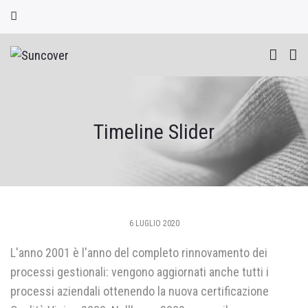
Timeline Slider
Skip
POSTED
6 LUGLIO 2020
to
ON
L'anno 2001 è l'anno del completo rinnovamento dei
content
processi gestionali: vengono aggiornati anche tutti i
processi aziendali ottenendo la nuova certificazione