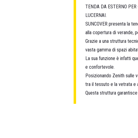
TENDA DA ESTERNO PER C
LUCERNAI.
SUNCOVER presenta la tenda
alla copertura di verande, pe
Grazie a una struttura tecni
vasta gamma di spazi abitat
La sua funzione è infatti q
e confortevole.
Posizionando Zenith sulle ve
tra il tessuto e la vetrata
e 
Questa struttura garantisce 