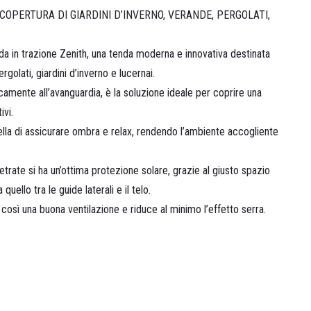
OPERTURA DI GIARDINI D’INVERNO, VERANDE, PERGOLATI,
 in trazione Zenith, una tenda moderna e innovativa destinata
rgolati, giardini d’inverno e lucernai.
camente all’avanguardia, è la soluzione ideale per coprire una
ivi.
uella di assicurare ombra e relax, rendendo l’ambiente accogliente
trate si ha un’ottima protezione solare, grazie al giusto spazio
a quello tra le guide laterali e il telo.
così una buona ventilazione e riduce al minimo l’effetto serra.